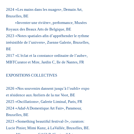
2024 «Les mains dans les nuages», Demain Art,
Bruxelles, BE
«Inventer une rivière», performance, Musées
Royaux des Beaux Arts de Belgique, BE
2023 «Notes spatiales afin d’appréhender le rythme
irrésistible de l’univers», Zsenne Galerie, Bruxelles,
BE
2017 «L’éclat et la constance ordinaire de l’aube»,
MBTCurator et Mire, Jardin C, Ile de Nantes, FR
EXPOSITIONS COLLECTIVES
2026 «Nos souvenirs dansent jusqu’à l’oubli» expo
et résidence aux Ateliers de la rue Voot, BE
2025 «Oscillations», Galerie Liminal, Paris, FR
2024 «Adaf-A Domestique Art Fair», Paramour,
Bruxelles, BE
2023 «Something beautiful festival-3», curators:
Lucie Pinier, Mimi Kunz, à LaVallée, Bruxelles, BE.