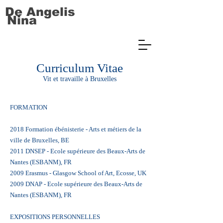
De Angelis
Nina
Curriculum Vitae
Vit et travaille à Bruxelles
FORMATION
2018 Formation ébénisterie - Arts et métiers de la
ville de Bruxelles, BE
2011 DNSEP - Ecole supérieure des Beaux-Arts de
Nantes (ESBANM), FR
2009 Erasmus - Glasgow School of Art, Ecosse, UK
2009 DNAP - Ecole supérieure des Beaux-Arts de
Nantes (ESBANM), FR
EXPOSITIONS PERSONNELLES